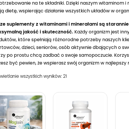
otrzebowanie na te składniki. Dzięki naszym witaminom i
ją dietę, wspierając działanie wszystkich układów w organ
ze suplementy z witaminami i minerałami są staranni
symalną jakość i skuteczność.
Każdy organizm jest inny
duktów, które spełniają różnorodne potrzeby naszych klie
rtowców, dzieci, seniorów, osób aktywnie dbających o swoj
rzy po prostu chcą zadbać o swoje samopoczucie. Korzy
esz być pewien, że wspierasz swój organizm w najlepszy 
ietlanie wszystkich wyników: 21