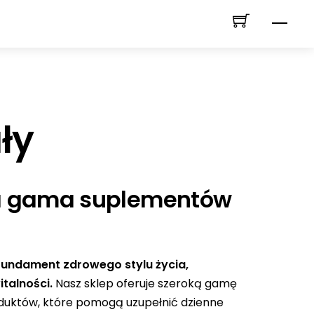
Men
ły
ka gama suplementów
 fundament zdrowego stylu życia,
talności.
Nasz sklep oferuje szeroką gamę
oduktów, które pomogą uzupełnić dzienne