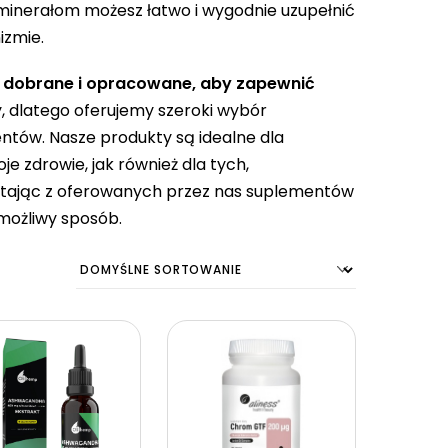
 minerałom możesz łatwo i wygodnie uzupełnić
izmie.
e dobrane i opracowane, aby zapewnić
, dlatego oferujemy szeroki wybór
ntów. Nasze produkty są idealne dla
e zdrowie, jak również dla tych,
stając z oferowanych przez nas suplementów
możliwy sposób.