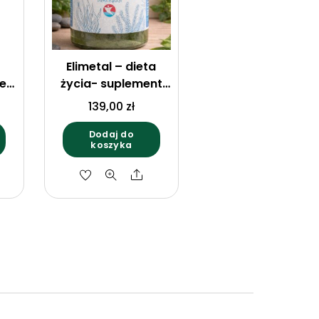
Elimetal – dieta
e
życia- suplement
 Z
diety – proszek –
139,00
zł
171 g – usuwanie
metali ciężkich –
Dodaj do
koszyka
 –
detoks
hare
Share