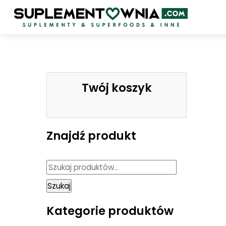
Skip
to
content
Twój koszyk
Znajdź produkt
Szukaj:
Szukaj
Kategorie produktów