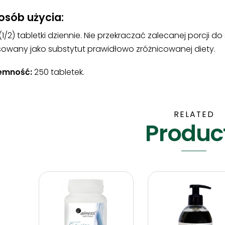
osób użycia:
(1/2) tabletki dziennie. Nie przekraczać zalecanej porcji 
sowany jako substytut prawidłowo zróżnicowanej diety.
emność:
250 tabletek.
RELATED
Produc