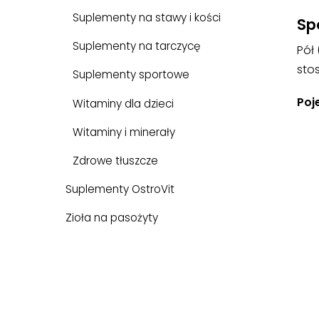
Suplementy na stawy i kości
Sp
Suplementy na tarczycę
Pół 
sto
Suplementy sportowe
Poj
Witaminy dla dzieci
Witaminy i minerały
Zdrowe tłuszcze
Suplementy OstroVit
Zioła na pasożyty