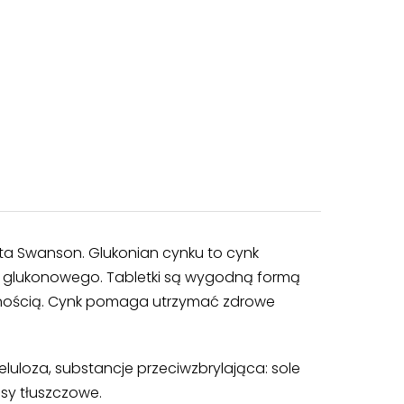
a Swanson. Glukonian cynku to cynk
 glukonowego. Tabletki są wygodną formą
lnością. Cynk pomaga utrzymać zdrowe
eluloza, substancje przeciwzbrylająca: sole
y tłuszczowe.