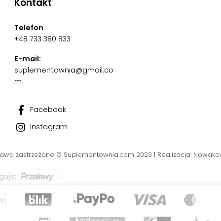
Kontakt
Telefon
+48 733 380 833
E-mail:
suplementownia@gmail.co
m
Facebook
Instagram
rawa zastrzeżone © Suplementownia.com 2023 | Realizacja: Nowakow